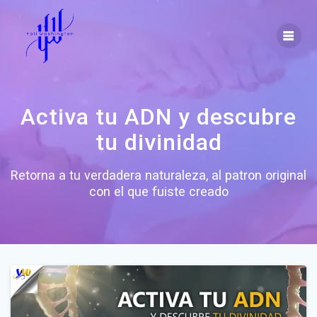
Skip
to
content
Activa tu ADN y descubre
tu divinidad
Retorna a tu verdadera naturaleza, al patron original
con el que fuiste creado