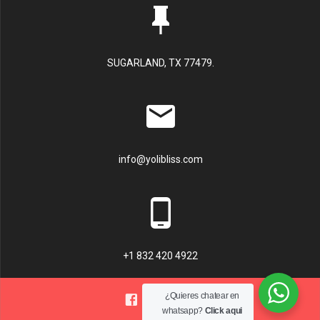
SUGARLAND, TX 77479.
info@yolibliss.com
+1 832 420 4922
¿Quieres chatear en
whatsapp?
Click aqui