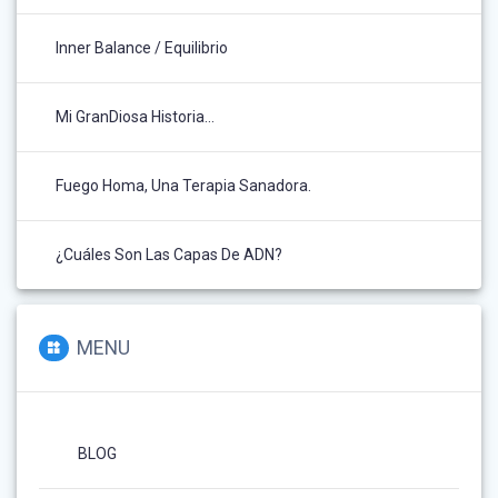
Inner Balance / Equilibrio
Mi GranDiosa Historia…
Fuego Homa, Una Terapia Sanadora.
¿Cuáles Son Las Capas De ADN?
MENU
BLOG