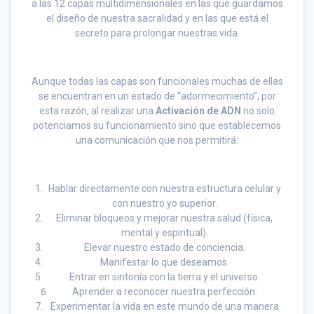
a las 12 capas multidimensionales en las que guardamos
el diseño de nuestra sacralidad y en las que está el
secreto para prolongar nuestras vida.
Aunque todas las capas son funcionales muchas de ellas
se encuentran en un estado de “adormecimiento”, por
esta razón, al realizar una
Activación de ADN
no solo
potenciamos su funcionamiento sino que establecemos
una comunicación que nos permitirá:
Hablar directamente con nuestra estructura celular y
con nuestro yo superior.
Eliminar bloqueos y mejorar nuestra salud (física,
mental y espiritual).
Elevar nuestro estado de conciencia.
Manifestar lo que deseamos.
Entrar en sintonía con la tierra y el universo.
Aprender a reconocer nuestra perfección.
Experimentar la vida en este mundo de una manera