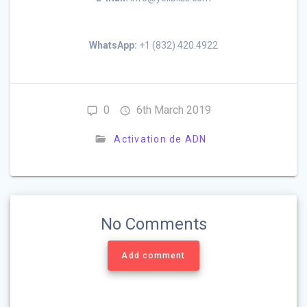
WhatsApp:
+1 (832) 420.4922
0
6th March 2019
Activation de ADN
No Comments
Add comment